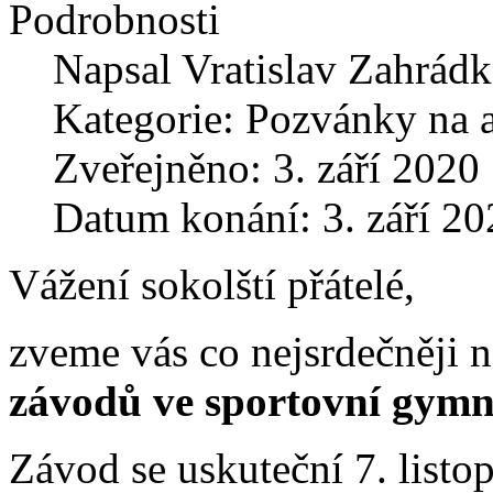
Podrobnosti
Napsal
Vratislav Zahrád
Kategorie:
Pozvánky na 
Zveřejněno: 3. září 2020
Datum konání: 3. září 20
Vážení sokolští přátelé,
zveme vás co nejsrdečněji 
závodů ve sportovní gy
Závod se uskuteční 7. listo