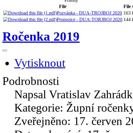
Přílohy
File
File 
Pozvánka - DUA-TROJBOJ 2020
163 
Propozice - DUA-TORJBOJ 2020
144 
Ročenka 2019
Vytisknout
Podrobnosti
Napsal
Vratislav Zahrád
Kategorie:
Župní ročenk
Zveřejněno: 17. červen 