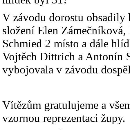
V závodu dorostu obsadily
složení Elen Zámečníková,
Schmied 2 místo a dále hlíd
Vojtěch Dittrich a Antonín 
vybojovala v závodu dospěl
Vítězům gratulujeme a všem
vzornou reprezentaci župy.