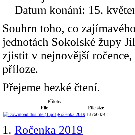
Datum konání: 15. květe
Souhrn toho, co zajímavého
jednotách Sokolské župy Ji
zjistit v nejnovější ročence,
příloze.
Přejeme hezké čtení.
Přílohy
File
File size
Ročenka 2019
13760 kB
Ročenka 2019