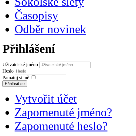
Sokolské slety
Časopisy
Odběr novinek
Přihlášení
Uživatelské jméno
Heslo
Pamatuj si mě
Přihlásit se
Vytvořit účet
Zapomenuté jméno?
Zapomenuté heslo?