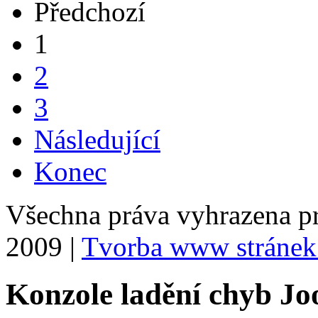
Předchozí
1
2
3
Následující
Konec
Všechna práva vyhrazena p
2009 |
Tvorba www stránek
Konzole ladění chyb Jo