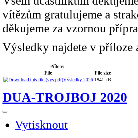
Všem účastníkům děkujeme z
vítězům gratulujeme a stra
děkujeme za vzornou přípra
Výsledky najdete v příloze a
Přílohy
File
File size
Výsledky 2026
1841 kB
DUA-TROJBOJ 2020
Vytisknout