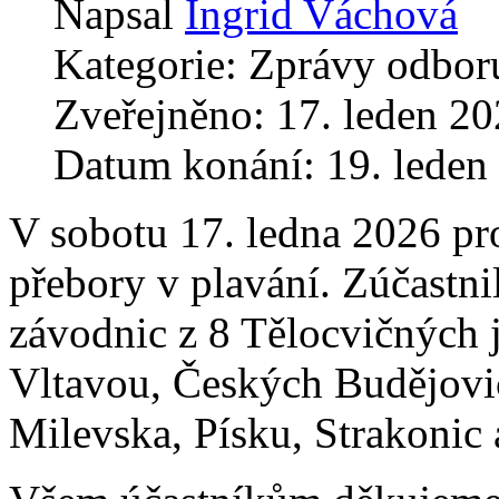
Napsal
Ingrid Váchová
Kategorie:
Zprávy odboru
Zveřejněno: 17. leden 2
Datum konání: 19. leden
V sobotu 17. ledna 2026 pr
přebory v plavání. Zúčastni
závodnic z 8 Tělocvičných 
Vltavou, Českých Budějovi
Milevska, Písku, Strakonic 