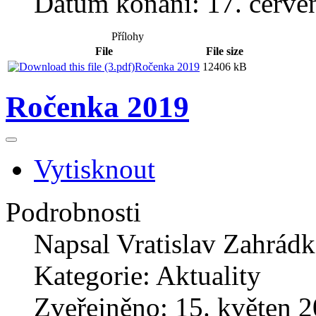
Datum konání: 17. červe
Přílohy
File
File size
Ročenka 2019
12406 kB
Ročenka 2019
Vytisknout
Podrobnosti
Napsal
Vratislav Zahrád
Kategorie:
Aktuality
Zveřejněno: 15. květen 