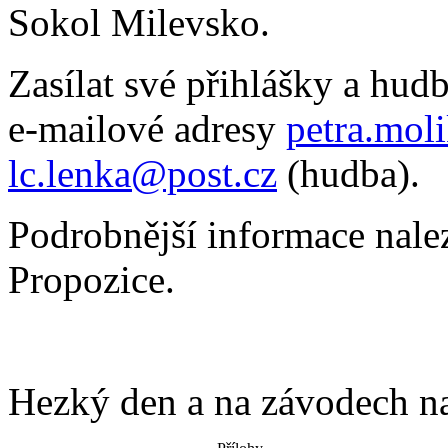
Sokol Milevsko.
Zasílat své přihlášky a hu
e-mailové adresy
petra.mol
lc.lenka@post.cz
(hudba).
Podrobnější informace nale
Propozice.
Hezký den a na závodech n