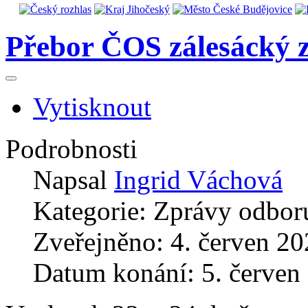
Přebor ČOS zálesácký z
Vytisknout
Podrobnosti
Napsal
Ingrid Váchová
Kategorie:
Zprávy odboru
Zveřejněno: 4. červen 2
Datum konání: 5. červen