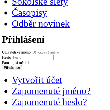
Sokolské slety
Časopisy
Odběr novinek
Přihlášení
Uživatelské jméno
Heslo
Pamatuj si mě
Přihlásit se
Vytvořit účet
Zapomenuté jméno?
Zapomenuté heslo?