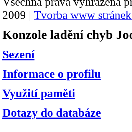
Všechna práva vyhrazena p
2009 |
Tvorba www stránek
Konzole ladění chyb Jo
Sezení
Informace o profilu
Využití paměti
Dotazy do databáze