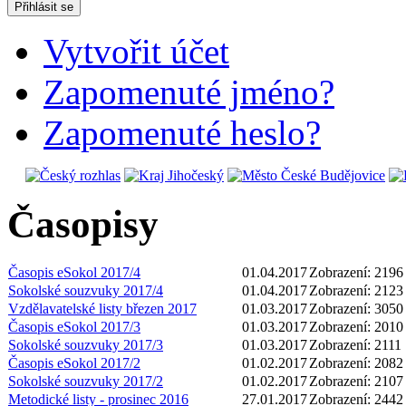
Přihlásit se
Vytvořit účet
Zapomenuté jméno?
Zapomenuté heslo?
Časopisy
Časopis eSokol 2017/4
01.04.2017
Zobrazení: 2196
Sokolské souzvuky 2017/4
01.04.2017
Zobrazení: 2123
Vzdělavatelské listy březen 2017
01.03.2017
Zobrazení: 3050
Časopis eSokol 2017/3
01.03.2017
Zobrazení: 2010
Sokolské souzvuky 2017/3
01.03.2017
Zobrazení: 2111
Časopis eSokol 2017/2
01.02.2017
Zobrazení: 2082
Sokolské souzvuky 2017/2
01.02.2017
Zobrazení: 2107
Metodické listy - prosinec 2016
27.01.2017
Zobrazení: 2442