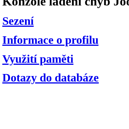
Konzole ladění chyb Jo
Sezení
Informace o profilu
Využití paměti
Dotazy do databáze