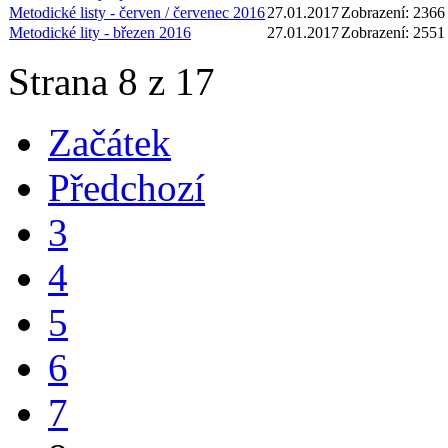
Metodické listy - červen / červenec 2016
27.01.2017
Zobrazení: 2366
Metodické lity - březen 2016
27.01.2017
Zobrazení: 2551
Strana 8 z 17
Začátek
Předchozí
3
4
5
6
7