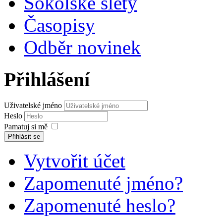
Sokolské slety
Časopisy
Odběr novinek
Přihlášení
Uživatelské jméno
Heslo
Pamatuj si mě
Přihlásit se
Vytvořit účet
Zapomenuté jméno?
Zapomenuté heslo?