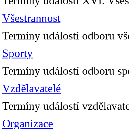
Termíny událostí XVI. Všes
Všestrannost
Termíny událostí odboru vš
Sporty
Termíny událostí odboru sp
Vzdělavatelé
Termíny událostí vzdělavat
Organizace