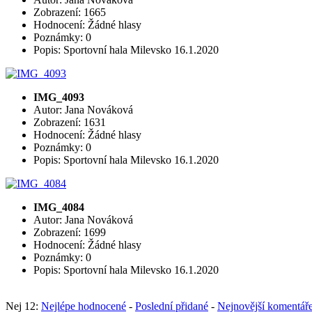
Zobrazení: 1665
Hodnocení: Žádné hlasy
Poznámky: 0
Popis: Sportovní hala Milevsko 16.1.2020
IMG_4093
Autor: Jana Nováková
Zobrazení: 1631
Hodnocení: Žádné hlasy
Poznámky: 0
Popis: Sportovní hala Milevsko 16.1.2020
IMG_4084
Autor: Jana Nováková
Zobrazení: 1699
Hodnocení: Žádné hlasy
Poznámky: 0
Popis: Sportovní hala Milevsko 16.1.2020
Nej 12:
Nejlépe hodnocené
-
Poslední přidané
-
Nejnovější komentář