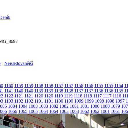
IMG_8697
e
-
Nejsledovanější
60
1160
1159
1159
1158
1158
1157
1157
1156
1156
1155
1155
1154
1
41
1141
1140
1140
1139
1139
1138
1138
1137
1137
1136
1136
1135
1
22
1122
1121
1121
1120
1120
1119
1119
1118
1118
1117
1117
1116
11
03
1103
1102
1102
1101
1101
1100
1100
1099
1099
1098
1098
1097
1
085
1084
1084
1083
1083
1082
1082
1081
1081
1080
1080
1079
107
066
1066
1065
1065
1064
1064
1063
1063
1062
1062
1061
1061
106