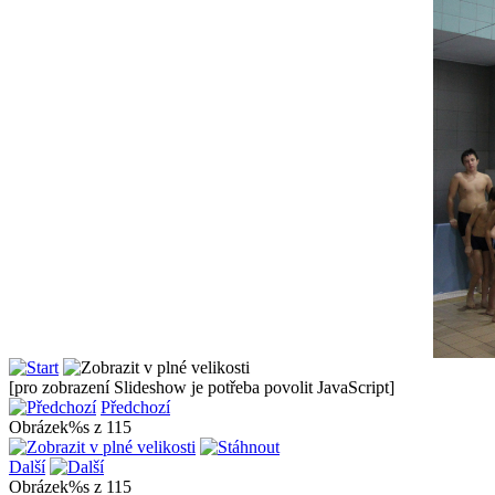
[pro zobrazení Slideshow je potřeba povolit JavaScript]
Předchozí
Obrázek%s z 115
Další
Obrázek%s z 115