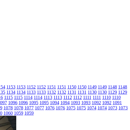
154
1153
1153
1152
1152
1151
1151
1150
1150
1149
1149
1148
1148
135
1134
1134
1133
1133
1132
1132
1131
1131
1130
1130
1129
1129
16
1115
1115
1114
1114
1113
1113
1112
1112
1111
1111
1110
1110
097
1096
1096
1095
1095
1094
1094
1093
1093
1092
1092
1091
9
1078
1078
1077
1077
1076
1076
1075
1075
1074
1074
1073
1073
0
1060
1059
1059