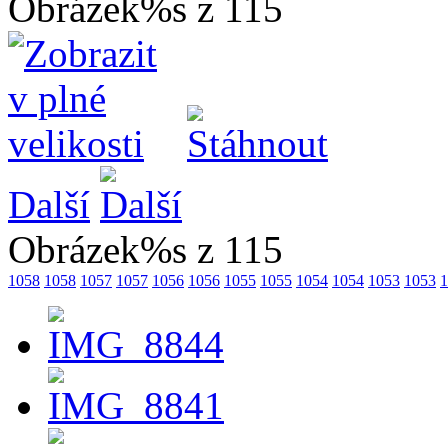
Obrázek%s z 115
Další
Obrázek%s z 115
1058
1058
1057
1057
1056
1056
1055
1055
1054
1054
1053
1053
1