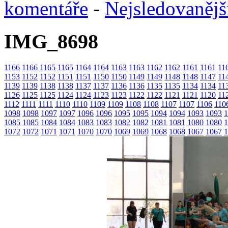
komentáře
-
Nejsledovanějš
IMG_8698
1166
1166
1165
1165
1164
1164
1163
1163
1162
1162
1161
1161
11
1153
1152
1152
1151
1151
1150
1150
1149
1149
1148
1148
1147
11
1139
1139
1138
1138
1137
1137
1136
1136
1135
1135
1134
1134
11
1126
1125
1125
1124
1124
1123
1123
1122
1122
1121
1121
1120
11
1112
1111
1111
1110
1110
1109
1109
1108
1108
1107
1107
1106
110
1098
1098
1097
1097
1096
1096
1095
1095
1094
1094
1093
1093
1
1085
1085
1084
1084
1083
1083
1082
1082
1081
1081
1080
1080
1
1072
1072
1071
1071
1070
1070
1069
1069
1068
1068
1067
1067
1