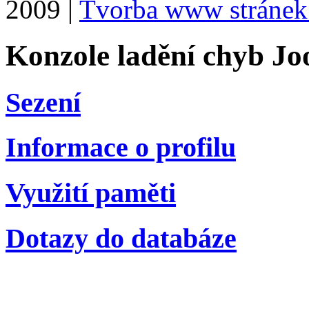
2009 |
Tvorba www stránek
Konzole ladění chyb Jo
Sezení
Informace o profilu
Využití paměti
Dotazy do databáze