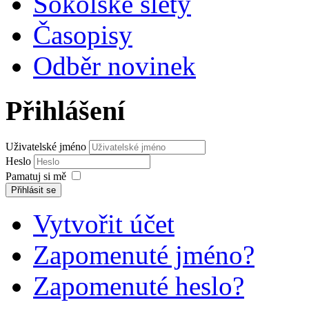
Sokolské slety
Časopisy
Odběr novinek
Přihlášení
Uživatelské jméno
Heslo
Pamatuj si mě
Přihlásit se
Vytvořit účet
Zapomenuté jméno?
Zapomenuté heslo?