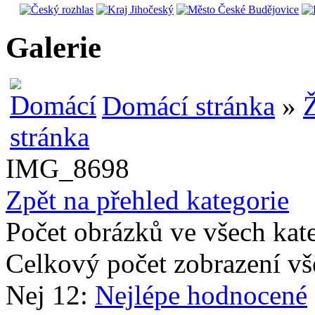
Galerie
Domácí stránka
»
Ž
IMG_8698
Zpět na přehled kategorie
Počet obrázků ve všech kat
Celkový počet zobrazení vš
Nej 12:
Nejlépe hodnocené