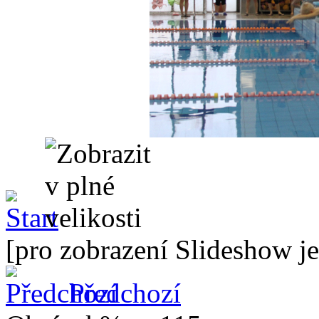
[pro zobrazení Slideshow je
Předchozí