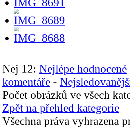
Nej 12:
Nejlépe hodnocené
komentáře
-
Nejsledovanějš
Počet obrázků ve všech kat
Zpět na přehled kategorie
Všechna práva vyhrazena p