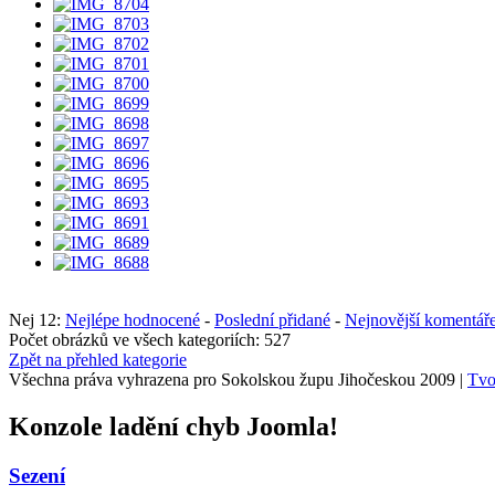
Nej 12:
Nejlépe hodnocené
-
Poslední přidané
-
Nejnovější komentář
Počet obrázků ve všech kategoriích: 527
Zpět na přehled kategorie
Všechna práva vyhrazena pro Sokolskou župu Jihočeskou 2009 |
Tvo
Konzole ladění chyb Joomla!
Sezení