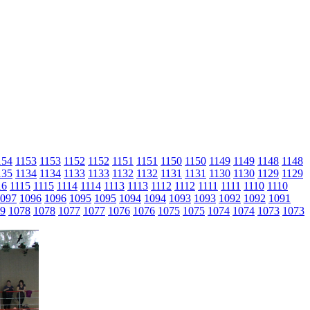
154
1153
1153
1152
1152
1151
1151
1150
1150
1149
1149
1148
1148
135
1134
1134
1133
1133
1132
1132
1131
1131
1130
1130
1129
1129
16
1115
1115
1114
1114
1113
1113
1112
1112
1111
1111
1110
1110
097
1096
1096
1095
1095
1094
1094
1093
1093
1092
1092
1091
9
1078
1078
1077
1077
1076
1076
1075
1075
1074
1074
1073
1073