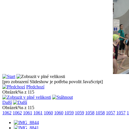
[pro zobrazení Slideshow je potřeba povolit JavaScript]
Předchozí
Obrázek%s z 115
Další
Obrázek%s z 115
1062
1062
1061
1061
1060
1060
1059
1059
1058
1058
1057
1057
1