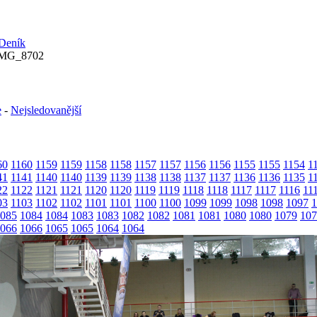
IMG_8702
e
-
Nejsledovanější
60
1160
1159
1159
1158
1158
1157
1157
1156
1156
1155
1155
1154
1
41
1141
1140
1140
1139
1139
1138
1138
1137
1137
1136
1136
1135
1
22
1122
1121
1121
1120
1120
1119
1119
1118
1118
1117
1117
1116
11
03
1103
1102
1102
1101
1101
1100
1100
1099
1099
1098
1098
1097
1
085
1084
1084
1083
1083
1082
1082
1081
1081
1080
1080
1079
107
066
1066
1065
1065
1064
1064