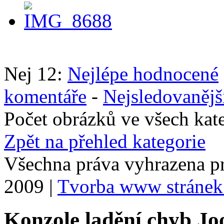
Nej 12:
Nejlépe hodnocené
komentáře
-
Nejsledovanějš
Počet obrázků ve všech kat
Zpět na přehled kategorie
Všechna práva vyhrazena p
2009 |
Tvorba www stránek
Konzole ladění chyb Jo