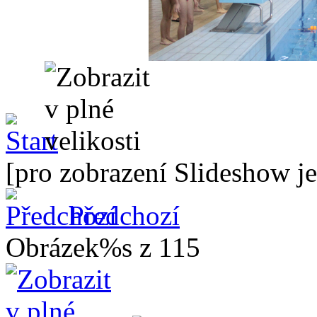
[pro zobrazení Slideshow je
Předchozí
Obrázek%s z 115