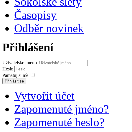
Sokolské slety
Časopisy
Odběr novinek
Přihlášení
Uživatelské jméno
Heslo
Pamatuj si mě
Přihlásit se
Vytvořit účet
Zapomenuté jméno?
Zapomenuté heslo?