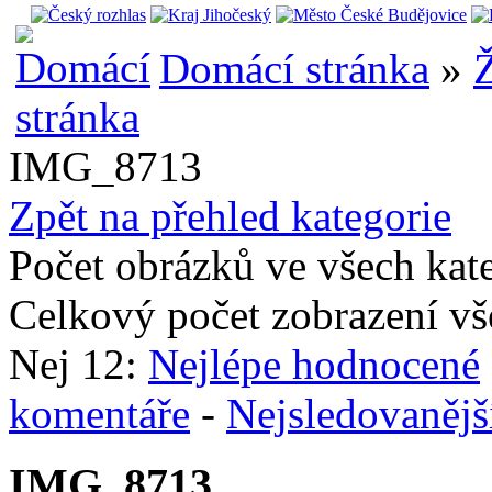
Domácí stránka
»
Ž
IMG_8713
Zpět na přehled kategorie
Počet obrázků ve všech kat
Celkový počet zobrazení vš
Nej 12:
Nejlépe hodnocené
komentáře
-
Nejsledovanějš
IMG_8713