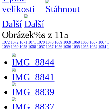
Další
Obrázek%s z 115
1072
1072
1071
1071
1070
1070
1069
1069
1068
1068
1067
1067
1
1059
1059
1058
1058
1057
1057
1056
1056
1055
1055
1054
1054
1