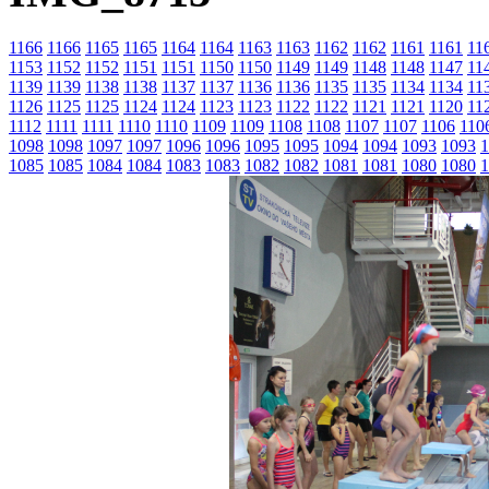
1166
1166
1165
1165
1164
1164
1163
1163
1162
1162
1161
1161
11
1153
1152
1152
1151
1151
1150
1150
1149
1149
1148
1148
1147
11
1139
1139
1138
1138
1137
1137
1136
1136
1135
1135
1134
1134
11
1126
1125
1125
1124
1124
1123
1123
1122
1122
1121
1121
1120
11
1112
1111
1111
1110
1110
1109
1109
1108
1108
1107
1107
1106
110
1098
1098
1097
1097
1096
1096
1095
1095
1094
1094
1093
1093
1
1085
1085
1084
1084
1083
1083
1082
1082
1081
1081
1080
1080
1