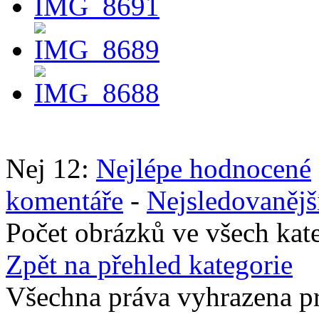
Nej 12:
Nejlépe hodnocené
komentáře
-
Nejsledovanějš
Počet obrázků ve všech kat
Zpět na přehled kategorie
Všechna práva vyhrazena p