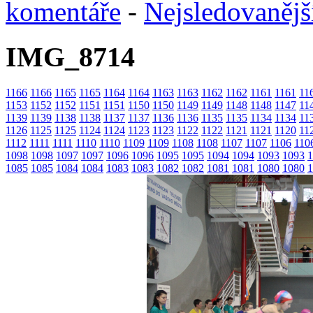
komentáře
-
Nejsledovanějš
IMG_8714
1166
1166
1165
1165
1164
1164
1163
1163
1162
1162
1161
1161
11
1153
1152
1152
1151
1151
1150
1150
1149
1149
1148
1148
1147
11
1139
1139
1138
1138
1137
1137
1136
1136
1135
1135
1134
1134
11
1126
1125
1125
1124
1124
1123
1123
1122
1122
1121
1121
1120
11
1112
1111
1111
1110
1110
1109
1109
1108
1108
1107
1107
1106
110
1098
1098
1097
1097
1096
1096
1095
1095
1094
1094
1093
1093
1
1085
1085
1084
1084
1083
1083
1082
1082
1081
1081
1080
1080
1