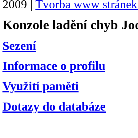
2009 |
Tvorba www stránek
Konzole ladění chyb Jo
Sezení
Informace o profilu
Využití paměti
Dotazy do databáze