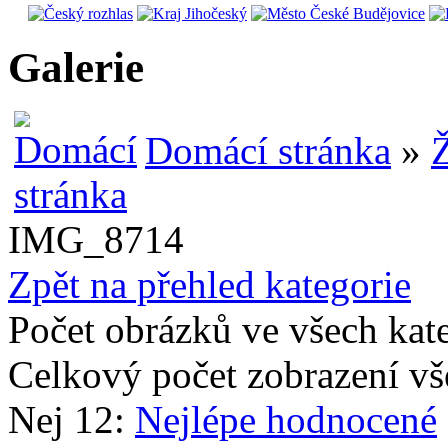
Galerie
Domácí stránka
»
Ž
IMG_8714
Zpět na přehled kategorie
Počet obrázků ve všech kat
Celkový počet zobrazení vš
Nej 12:
Nejlépe hodnocené