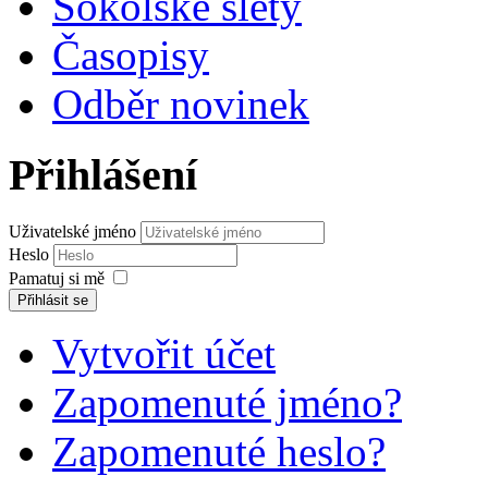
Sokolské slety
Časopisy
Odběr novinek
Přihlášení
Uživatelské jméno
Heslo
Pamatuj si mě
Přihlásit se
Vytvořit účet
Zapomenuté jméno?
Zapomenuté heslo?