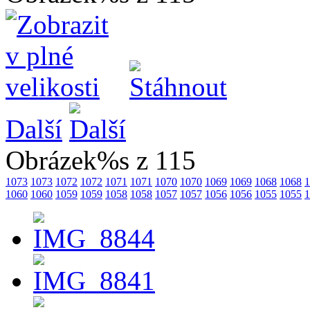
Další
Obrázek%s z 115
1073
1073
1072
1072
1071
1071
1070
1070
1069
1069
1068
1068
1
1060
1060
1059
1059
1058
1058
1057
1057
1056
1056
1055
1055
1