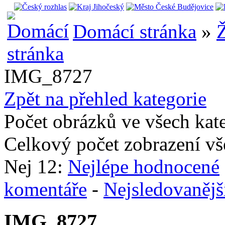
Domácí stránka
»
Ž
IMG_8727
Zpět na přehled kategorie
Počet obrázků ve všech kat
Celkový počet zobrazení vš
Nej 12:
Nejlépe hodnocené
komentáře
-
Nejsledovanějš
IMG_8727