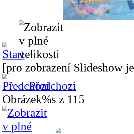
[pro zobrazení Slideshow je
Předchozí
Obrázek%s z 115