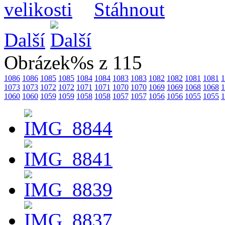
Další
Obrázek%s z 115
1086
1086
1085
1085
1084
1084
1083
1083
1082
1082
1081
1081
1
1073
1073
1072
1072
1071
1071
1070
1070
1069
1069
1068
1068
1
1060
1060
1059
1059
1058
1058
1057
1057
1056
1056
1055
1055
1