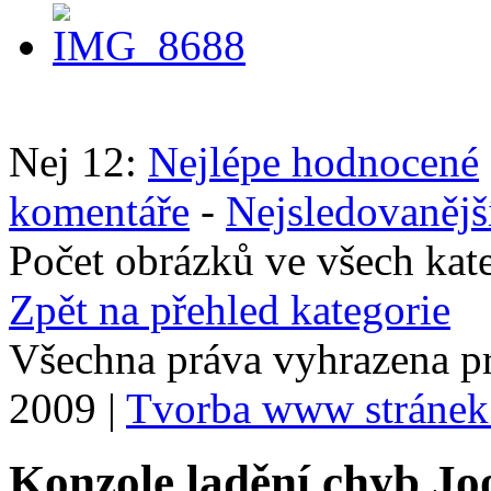
Nej 12:
Nejlépe hodnocené
komentáře
-
Nejsledovanějš
Počet obrázků ve všech kat
Zpět na přehled kategorie
Všechna práva vyhrazena p
2009 |
Tvorba www stránek
Konzole ladění chyb Jo