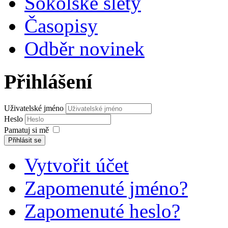
Sokolské slety
Časopisy
Odběr novinek
Přihlášení
Uživatelské jméno
Heslo
Pamatuj si mě
Přihlásit se
Vytvořit účet
Zapomenuté jméno?
Zapomenuté heslo?