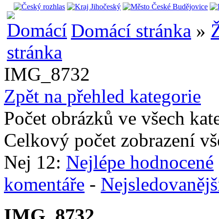
Domácí stránka
»
Ž
IMG_8732
Zpět na přehled kategorie
Počet obrázků ve všech kat
Celkový počet zobrazení vš
Nej 12:
Nejlépe hodnocené
komentáře
-
Nejsledovanějš
IMG_8732