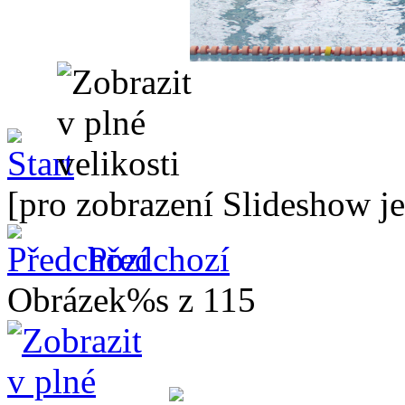
[pro zobrazení Slideshow je
Předchozí
Obrázek%s z 115