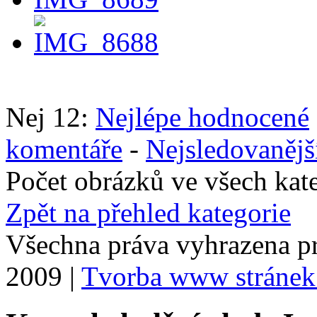
Nej 12:
Nejlépe hodnocené
komentáře
-
Nejsledovanějš
Počet obrázků ve všech kat
Zpět na přehled kategorie
Všechna práva vyhrazena p
2009 |
Tvorba www stránek