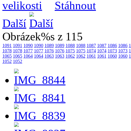
Další
Obrázek%s z 115
1091
1091
1090
1090
1089
1089
1088
1088
1087
1087
1086
1086
1
1078
1078
1077
1077
1076
1076
1075
1075
1074
1074
1073
1073
1
1065
1065
1064
1064
1063
1063
1062
1062
1061
1061
1060
1060
1
1052
1052