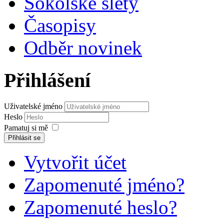
Sokolské slety
Časopisy
Odběr novinek
Přihlášení
Uživatelské jméno
Heslo
Pamatuj si mě
Přihlásit se
Vytvořit účet
Zapomenuté jméno?
Zapomenuté heslo?