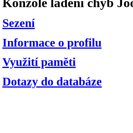
Konzole ladění chyb Jo
Sezení
Informace o profilu
Využití paměti
Dotazy do databáze