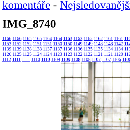
komentáře
-
Nejsledovanějš
IMG_8740
1166
1166
1165
1165
1164
1164
1163
1163
1162
1162
1161
1161
11
1153
1152
1152
1151
1151
1150
1150
1149
1149
1148
1148
1147
11
1139
1139
1138
1138
1137
1137
1136
1136
1135
1135
1134
1134
11
1126
1125
1125
1124
1124
1123
1123
1122
1122
1121
1121
1120
11
1112
1111
1111
1110
1110
1109
1109
1108
1108
1107
1107
1106
110