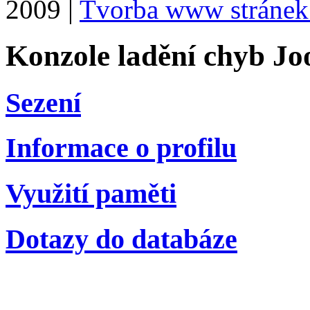
2009 |
Tvorba www stránek
Konzole ladění chyb Jo
Sezení
Informace o profilu
Využití paměti
Dotazy do databáze