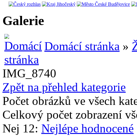
Galerie
Domácí stránka
»
Ž
IMG_8740
Zpět na přehled kategorie
Počet obrázků ve všech kat
Celkový počet zobrazení vš
Nej 12:
Nejlépe hodnocené