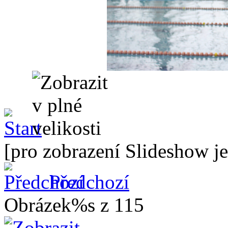
[pro zobrazení Slideshow je
Předchozí
Obrázek%s z 115