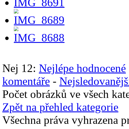
Nej 12:
Nejlépe hodnocené
komentáře
-
Nejsledovanějš
Počet obrázků ve všech kat
Zpět na přehled kategorie
Všechna práva vyhrazena p