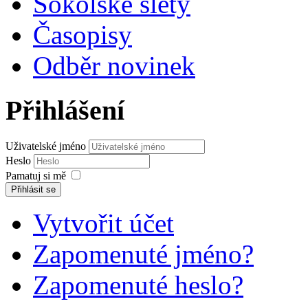
Sokolské slety
Časopisy
Odběr novinek
Přihlášení
Uživatelské jméno
Heslo
Pamatuj si mě
Přihlásit se
Vytvořit účet
Zapomenuté jméno?
Zapomenuté heslo?