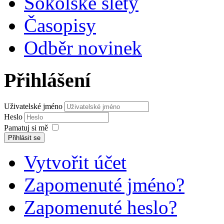
Sokolské slety
Časopisy
Odběr novinek
Přihlášení
Uživatelské jméno
Heslo
Pamatuj si mě
Přihlásit se
Vytvořit účet
Zapomenuté jméno?
Zapomenuté heslo?