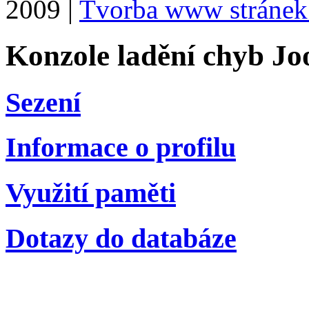
2009 |
Tvorba www stránek
Konzole ladění chyb Jo
Sezení
Informace o profilu
Využití paměti
Dotazy do databáze