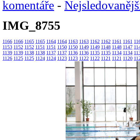
komentáře
-
Nejsledovanějš
IMG_8755
1166
1166
1165
1165
1164
1164
1163
1163
1162
1162
1161
1161
11
1153
1152
1152
1151
1151
1150
1150
1149
1149
1148
1148
1147
11
1139
1139
1138
1138
1137
1137
1136
1136
1135
1135
1134
1134
11
1126
1125
1125
1124
1124
1123
1123
1122
1122
1121
1121
1120
11