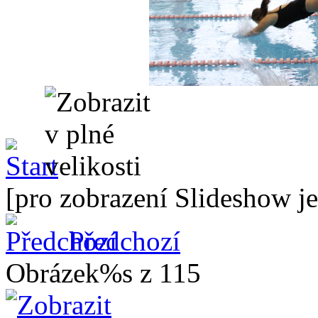
[pro zobrazení Slideshow je
Předchozí
Obrázek%s z 115