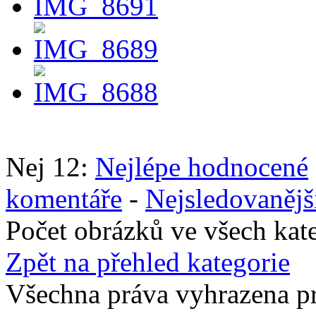
Nej 12:
Nejlépe hodnocené
komentáře
-
Nejsledovanějš
Počet obrázků ve všech kat
Zpět na přehled kategorie
Všechna práva vyhrazena p