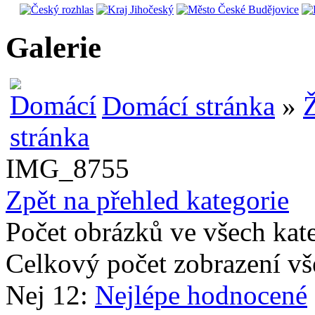
Galerie
Domácí stránka
»
Ž
IMG_8755
Zpět na přehled kategorie
Počet obrázků ve všech kat
Celkový počet zobrazení vš
Nej 12:
Nejlépe hodnocené