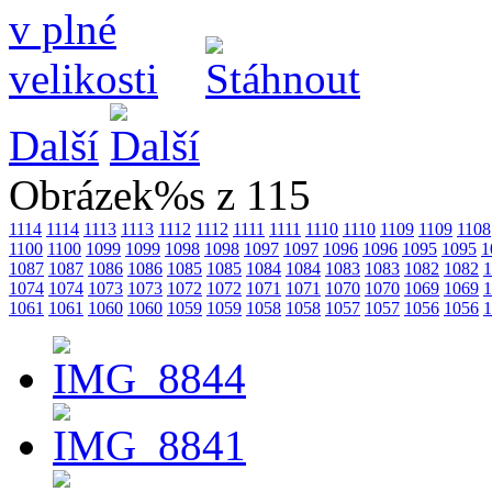
Další
Obrázek%s z 115
1114
1114
1113
1113
1112
1112
1111
1111
1110
1110
1109
1109
1108
1100
1100
1099
1099
1098
1098
1097
1097
1096
1096
1095
1095
1
1087
1087
1086
1086
1085
1085
1084
1084
1083
1083
1082
1082
1
1074
1074
1073
1073
1072
1072
1071
1071
1070
1070
1069
1069
1
1061
1061
1060
1060
1059
1059
1058
1058
1057
1057
1056
1056
1