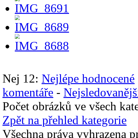
Nej 12:
Nejlépe hodnocené
komentáře
-
Nejsledovanějš
Počet obrázků ve všech kat
Zpět na přehled kategorie
Všechna práva vyhrazena p