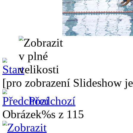
[pro zobrazení Slideshow je
Předchozí
Obrázek%s z 115