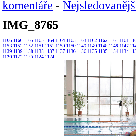
komentáře
-
Nejsledovanějš
IMG_8765
1166
1166
1165
1165
1164
1164
1163
1163
1162
1162
1161
1161
11
1153
1152
1152
1151
1151
1150
1150
1149
1149
1148
1148
1147
11
1139
1139
1138
1138
1137
1137
1136
1136
1135
1135
1134
1134
11
1126
1125
1125
1124
1124