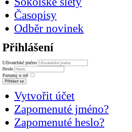
Sokolské slety
Časopisy
Odběr novinek
Přihlášení
Uživatelské jméno
Heslo
Pamatuj si mě
Přihlásit se
Vytvořit účet
Zapomenuté jméno?
Zapomenuté heslo?