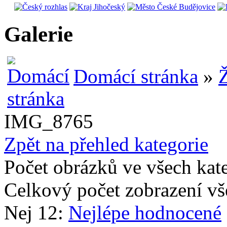
Galerie
Domácí stránka
»
Ž
IMG_8765
Zpět na přehled kategorie
Počet obrázků ve všech kat
Celkový počet zobrazení vš
Nej 12:
Nejlépe hodnocené