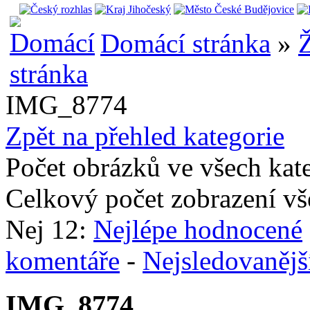
Domácí stránka
»
Ž
IMG_8774
Zpět na přehled kategorie
Počet obrázků ve všech kat
Celkový počet zobrazení vš
Nej 12:
Nejlépe hodnocené
komentáře
-
Nejsledovanějš
IMG_8774