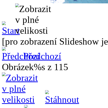
[pro zobrazení Slideshow je
Předchozí
Obrázek%s z 115