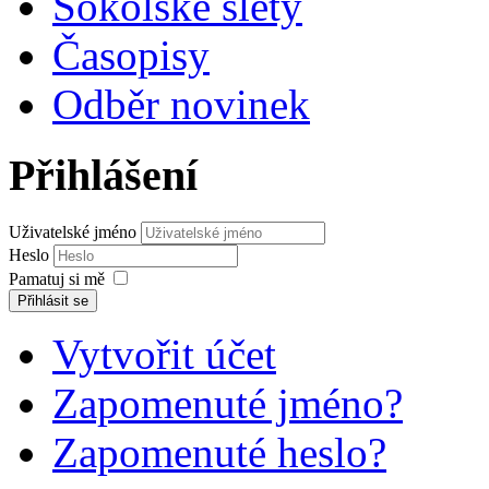
Sokolské slety
Časopisy
Odběr novinek
Přihlášení
Uživatelské jméno
Heslo
Pamatuj si mě
Přihlásit se
Vytvořit účet
Zapomenuté jméno?
Zapomenuté heslo?