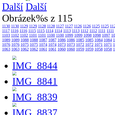
Další
Obrázek%s z 115
1130
1130
1129
1129
1128
1128
1127
1127
1126
1126
1125
1125
11
1117
1116
1116
1115
1115
1114
1114
1113
1113
1112
1112
1111
1111
1103
1102
1102
1101
1101
1100
1100
1099
1099
1098
1098
1097
1
1089
1089
1088
1088
1087
1087
1086
1086
1085
1085
1084
1084
1
1076
1076
1075
1075
1074
1074
1073
1073
1072
1072
1071
1071
1
1063
1063
1062
1062
1061
1061
1060
1060
1059
1059
1058
1058
1