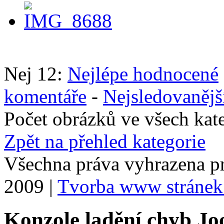
Nej 12:
Nejlépe hodnocené
komentáře
-
Nejsledovanějš
Počet obrázků ve všech kat
Zpět na přehled kategorie
Všechna práva vyhrazena p
2009 |
Tvorba www stránek
Konzole ladění chyb Jo