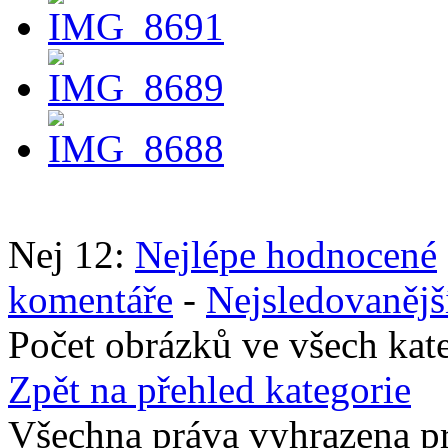
Nej 12:
Nejlépe hodnocené
komentáře
-
Nejsledovanějš
Počet obrázků ve všech kat
Zpět na přehled kategorie
Všechna práva vyhrazena p