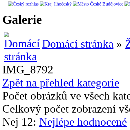
Galerie
Domácí stránka
»
Ž
IMG_8792
Zpět na přehled kategorie
Počet obrázků ve všech kat
Celkový počet zobrazení vš
Nej 12:
Nejlépe hodnocené