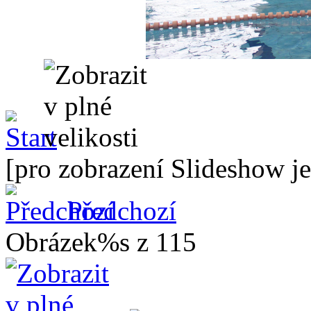
[pro zobrazení Slideshow je
Předchozí
Obrázek%s z 115