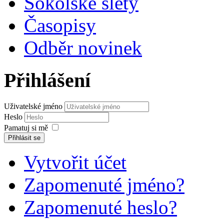
Sokolské slety
Časopisy
Odběr novinek
Přihlášení
Uživatelské jméno
Heslo
Pamatuj si mě
Přihlásit se
Vytvořit účet
Zapomenuté jméno?
Zapomenuté heslo?