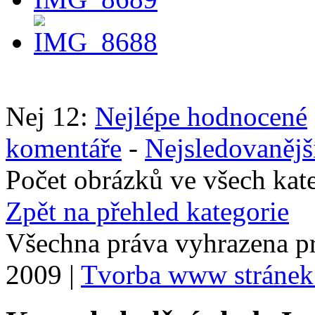
Nej 12:
Nejlépe hodnocené
komentáře
-
Nejsledovanějš
Počet obrázků ve všech kat
Zpět na přehled kategorie
Všechna práva vyhrazena p
2009 |
Tvorba www stránek