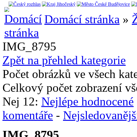
Domácí stránka
»
Ž
IMG_8795
Zpět na přehled kategorie
Počet obrázků ve všech kat
Celkový počet zobrazení vš
Nej 12:
Nejlépe hodnocené
komentáře
-
Nejsledovanějš
IMG_8795