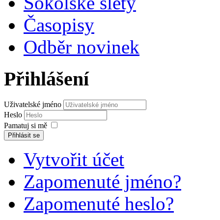
Sokolské slety
Časopisy
Odběr novinek
Přihlášení
Uživatelské jméno
Heslo
Pamatuj si mě
Přihlásit se
Vytvořit účet
Zapomenuté jméno?
Zapomenuté heslo?