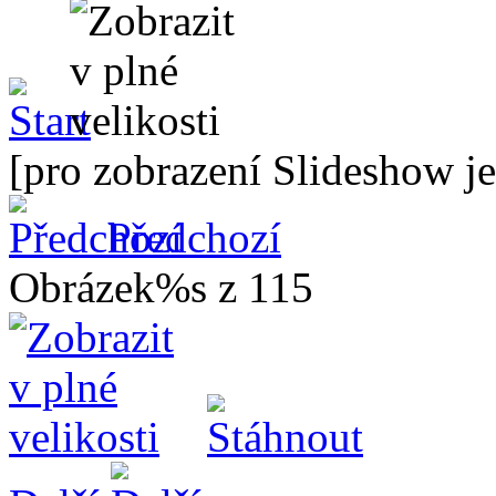
[pro zobrazení Slideshow je
Předchozí
Obrázek%s z 115