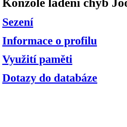
Konzole ladění chyb Jo
Sezení
Informace o profilu
Využití paměti
Dotazy do databáze