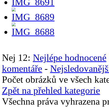
Nej 12:
Nejlépe hodnocené
komentáře
-
Nejsledovanějš
Počet obrázků ve všech kat
Zpět na přehled kategorie
Všechna práva vyhrazena p