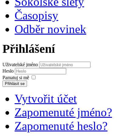
Sokolské slety
Časopisy
Odběr novinek
Přihlášení
Uživatelské jméno
Heslo
Pamatuj si mě
Přihlásit se
Vytvořit účet
Zapomenuté jméno?
Zapomenuté heslo?