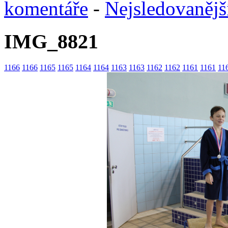
komentáře
-
Nejsledovanějš
IMG_8821
1166
1166
1165
1165
1164
1164
1163
1163
1162
1162
1161
1161
11