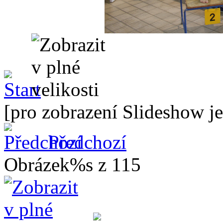
[pro zobrazení Slideshow je
Předchozí
Obrázek%s z 115