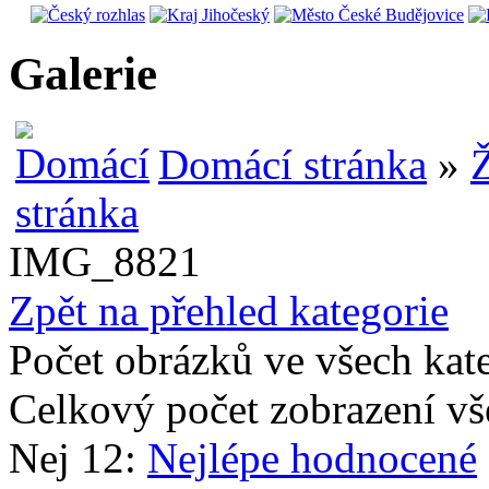
Galerie
Domácí stránka
»
Ž
IMG_8821
Zpět na přehled kategorie
Počet obrázků ve všech kat
Celkový počet zobrazení vš
Nej 12:
Nejlépe hodnocené