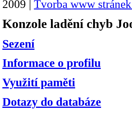
2009 |
Tvorba www stránek
Konzole ladění chyb Jo
Sezení
Informace o profilu
Využití paměti
Dotazy do databáze