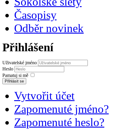
Sokolské slety
Časopisy
Odběr novinek
Přihlášení
Uživatelské jméno
Heslo
Pamatuj si mě
Přihlásit se
Vytvořit účet
Zapomenuté jméno?
Zapomenuté heslo?