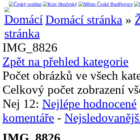
Domácí stránka
»
Ž
IMG_8826
Zpět na přehled kategorie
Počet obrázků ve všech kat
Celkový počet zobrazení vš
Nej 12:
Nejlépe hodnocené
komentáře
-
Nejsledovanějš
IMG_8826