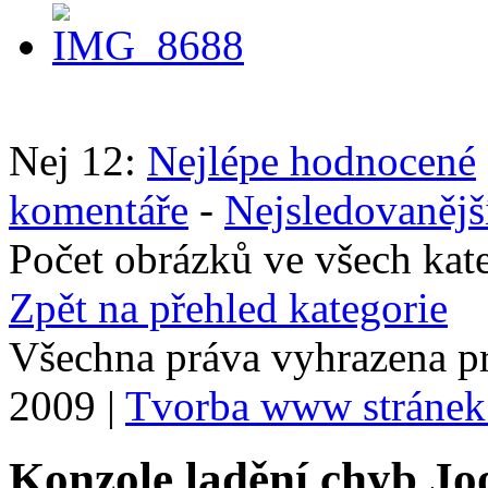
Nej 12:
Nejlépe hodnocené
komentáře
-
Nejsledovanějš
Počet obrázků ve všech kat
Zpět na přehled kategorie
Všechna práva vyhrazena p
2009 |
Tvorba www stránek
Konzole ladění chyb Jo