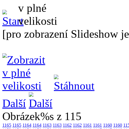
[pro zobrazení Slideshow je
Další
Obrázek%s z 115
1165
1165
1164
1164
1163
1163
1162
1162
1161
1161
1160
1160
11