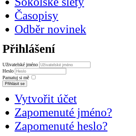
Sokolské slety
Časopisy
Odběr novinek
Přihlášení
Uživatelské jméno
Heslo
Pamatuj si mě
Přihlásit se
Vytvořit účet
Zapomenuté jméno?
Zapomenuté heslo?