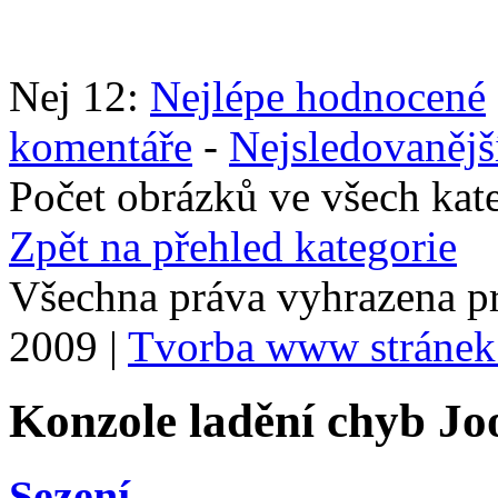
Nej 12:
Nejlépe hodnocené
komentáře
-
Nejsledovanějš
Počet obrázků ve všech kat
Zpět na přehled kategorie
Všechna práva vyhrazena p
2009 |
Tvorba www stránek
Konzole ladění chyb Jo
Sezení