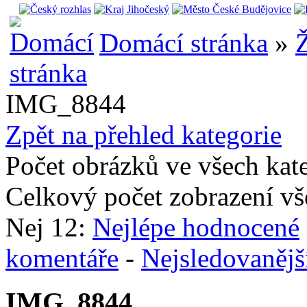
Domácí stránka
»
Ž
IMG_8844
Zpět na přehled kategorie
Počet obrázků ve všech kat
Celkový počet zobrazení vš
Nej 12:
Nejlépe hodnocené
komentáře
-
Nejsledovanějš
IMG_8844