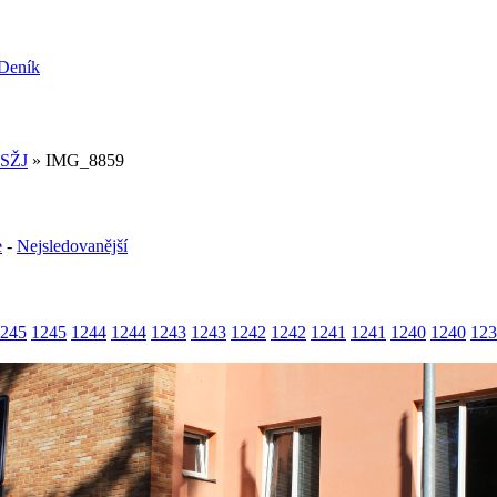
 SŽJ
» IMG_8859
e
-
Nejsledovanější
245
1245
1244
1244
1243
1243
1242
1242
1241
1241
1240
1240
123