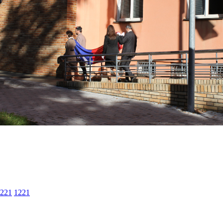
221
1221