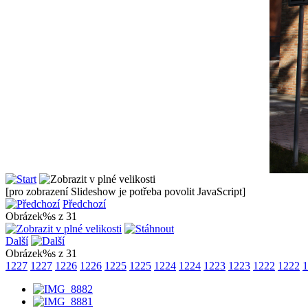
[pro zobrazení Slideshow je potřeba povolit JavaScript]
Předchozí
Obrázek%s z 31
Další
Obrázek%s z 31
1227
1227
1226
1226
1225
1225
1224
1224
1223
1223
1222
1222
1