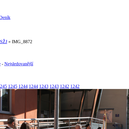
 SŽJ
» IMG_8872
e
-
Nejsledovanější
245
1245
1244
1244
1243
1243
1242
1242