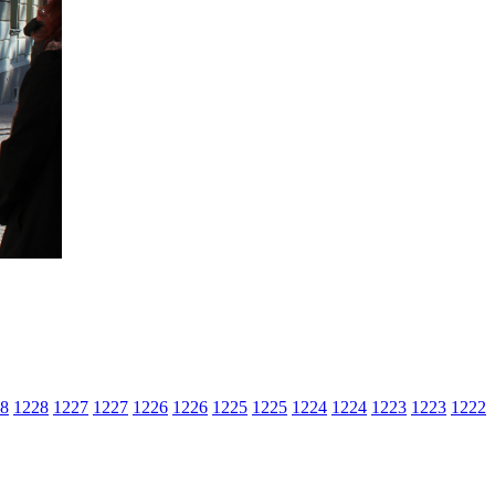
8
1228
1227
1227
1226
1226
1225
1225
1224
1224
1223
1223
1222