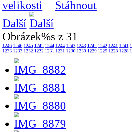
Další
Obrázek%s z 31
1246
1246
1245
1245
1244
1244
1243
1243
1242
1242
1241
1241
1
1233
1233
1232
1232
1231
1231
1230
1230
1229
1229
1228
1228
1