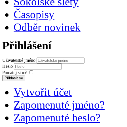
Sokolské slety
Časopisy
Odběr novinek
Přihlášení
Uživatelské jméno
Heslo
Pamatuj si mě
Přihlásit se
Vytvořit účet
Zapomenuté jméno?
Zapomenuté heslo?