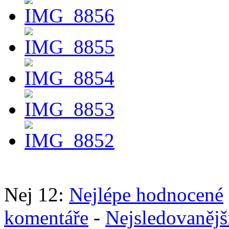
Nej 12:
Nejlépe hodnocené
komentáře
-
Nejsledovanějš