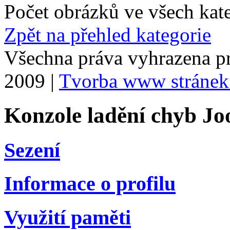
Počet obrázků ve všech kat
Zpět na přehled kategorie
Všechna práva vyhrazena p
2009 |
Tvorba www stránek
Konzole ladění chyb Jo
Sezení
Informace o profilu
Využití paměti