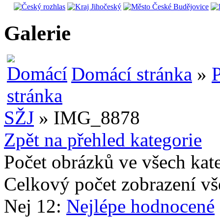
Galerie
Domácí stránka
»
P
SŽJ
» IMG_8878
Zpět na přehled kategorie
Počet obrázků ve všech kat
Celkový počet zobrazení vš
Nej 12:
Nejlépe hodnocené