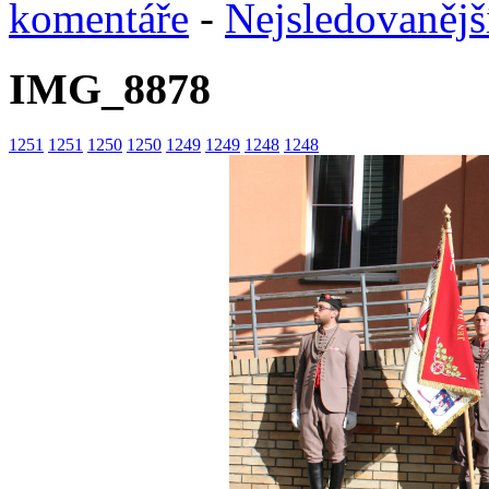
komentáře
-
Nejsledovanějš
IMG_8878
1251
1251
1250
1250
1249
1249
1248
1248