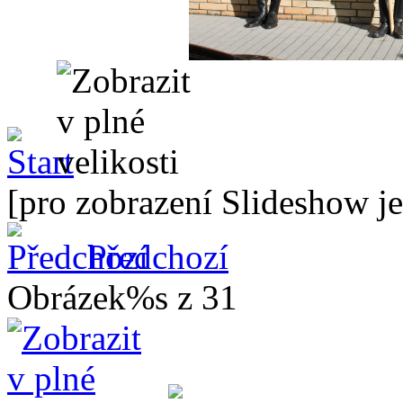
[pro zobrazení Slideshow je
Předchozí
Obrázek%s z 31