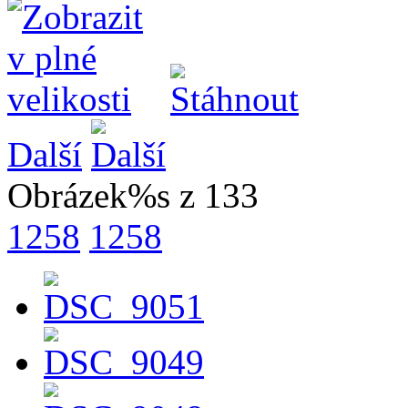
Další
Obrázek%s z 133
1258
1258