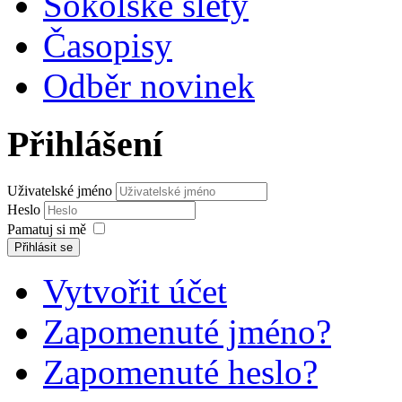
Sokolské slety
Časopisy
Odběr novinek
Přihlášení
Uživatelské jméno
Heslo
Pamatuj si mě
Přihlásit se
Vytvořit účet
Zapomenuté jméno?
Zapomenuté heslo?