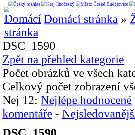
Domácí stránka
»
Ž
DSC_1590
Zpět na přehled kategorie
Počet obrázků ve všech kat
Celkový počet zobrazení vš
Nej 12:
Nejlépe hodnocené
komentáře
-
Nejsledovanějš
DSC_1590