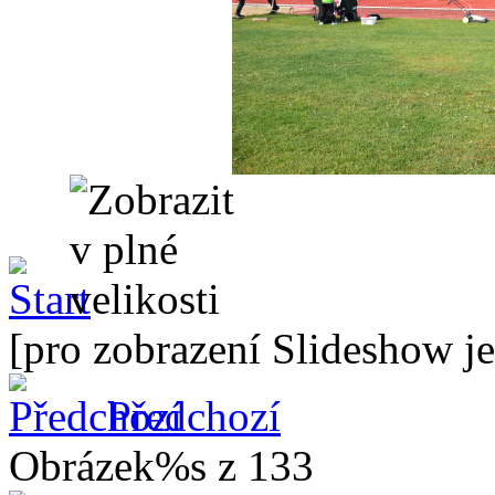
[pro zobrazení Slideshow je
Předchozí
Obrázek%s z 133