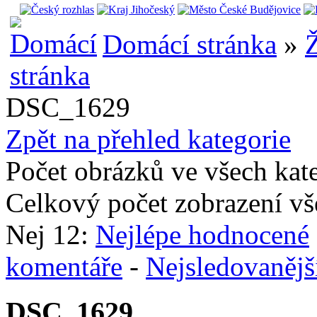
Domácí stránka
»
Ž
DSC_1629
Zpět na přehled kategorie
Počet obrázků ve všech kat
Celkový počet zobrazení vš
Nej 12:
Nejlépe hodnocené
komentáře
-
Nejsledovanějš
DSC_1629