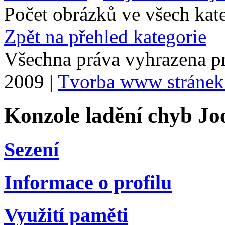
Počet obrázků ve všech kat
Zpět na přehled kategorie
Všechna práva vyhrazena p
2009 |
Tvorba www stránek
Konzole ladění chyb Jo
Sezení
Informace o profilu
Využití paměti