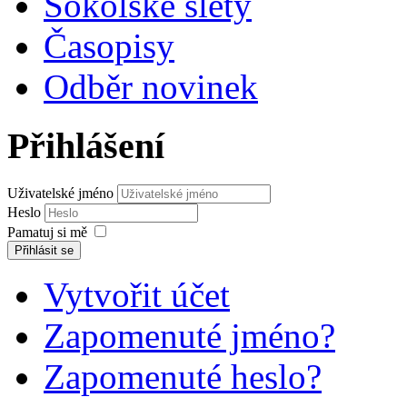
Sokolské slety
Časopisy
Odběr novinek
Přihlášení
Uživatelské jméno
Heslo
Pamatuj si mě
Přihlásit se
Vytvořit účet
Zapomenuté jméno?
Zapomenuté heslo?