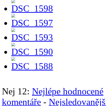
Nej 12:
Nejlépe hodnocené
komentáře
-
Nejsledovanějš