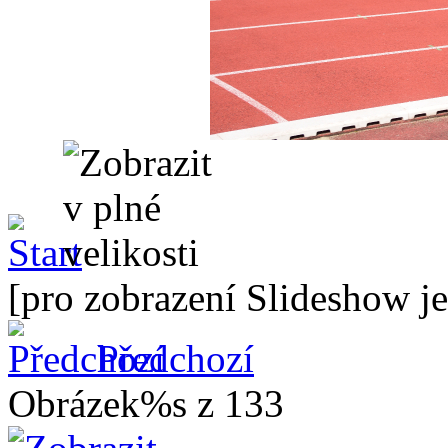
[pro zobrazení Slideshow je
Předchozí
Obrázek%s z 133