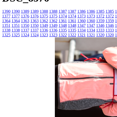
1390
1390
1389
1389
1388
1388
1387
1387
1386
1386
1385
1385
1
1377
1377
1376
1376
1375
1375
1374
1374
1373
1373
1372
1372
1
1364
1364
1363
1363
1362
1362
1361
1361
1360
1360
1359
1359
1
1351
1351
1350
1350
1349
1349
1348
1348
1347
1347
1346
1346
1
1338
1338
1337
1337
1336
1336
1335
1335
1334
1334
1333
1333
1
1325
1325
1324
1324
1323
1323
1322
1322
1321
1321
1320
1320
1