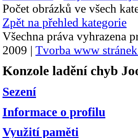
Počet obrázků ve všech kat
Zpět na přehled kategorie
Všechna práva vyhrazena p
2009 |
Tvorba www stránek
Konzole ladění chyb Jo
Sezení
Informace o profilu
Využití paměti