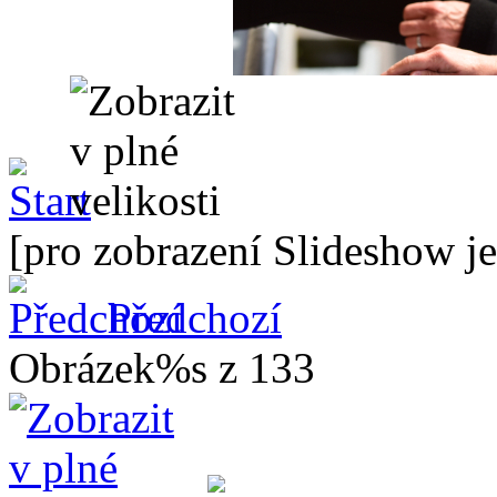
[pro zobrazení Slideshow je
Předchozí
Obrázek%s z 133