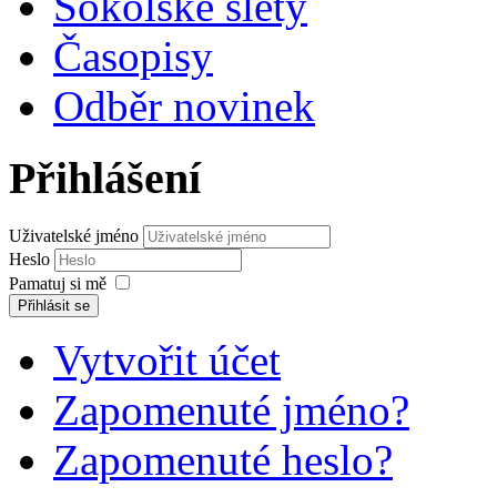
Sokolské slety
Časopisy
Odběr novinek
Přihlášení
Uživatelské jméno
Heslo
Pamatuj si mě
Přihlásit se
Vytvořit účet
Zapomenuté jméno?
Zapomenuté heslo?