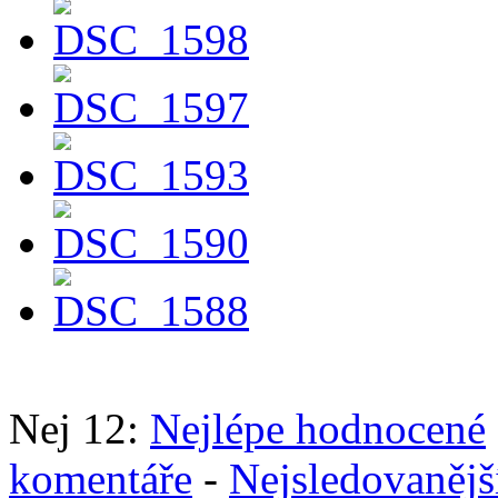
Nej 12:
Nejlépe hodnocené
komentáře
-
Nejsledovanějš