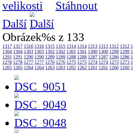
Další
Obrázek%s z 133
1317
1317
1316
1316
1315
1315
1314
1314
1313
1313
1312
1312
1
1304
1304
1303
1303
1302
1302
1301
1301
1300
1300
1299
1299
1
1291
1291
1290
1290
1289
1289
1288
1288
1287
1287
1286
1286
1
1278
1278
1277
1277
1276
1276
1275
1275
1274
1274
1273
1273
1
1265
1265
1264
1264
1263
1263
1262
1262
1261
1261
1260
1260
1