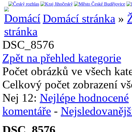
Domácí stránka
»
Ž
DSC_8576
Zpět na přehled kategorie
Počet obrázků ve všech kat
Celkový počet zobrazení vš
Nej 12:
Nejlépe hodnocené
komentáře
-
Nejsledovanějš
DSC_8576