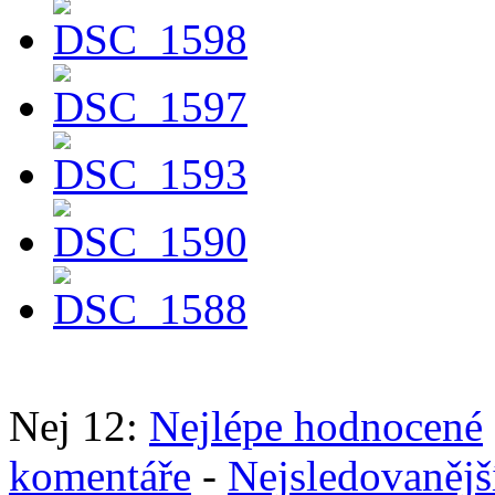
Nej 12:
Nejlépe hodnocené
komentáře
-
Nejsledovanějš