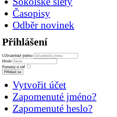
Sokolské slety
Časopisy
Odběr novinek
Přihlášení
Uživatelské jméno
Heslo
Pamatuj si mě
Přihlásit se
Vytvořit účet
Zapomenuté jméno?
Zapomenuté heslo?