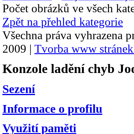
Počet obrázků ve všech kat
Zpět na přehled kategorie
Všechna práva vyhrazena p
2009 |
Tvorba www stránek
Konzole ladění chyb Jo
Sezení
Informace o profilu
Využití paměti