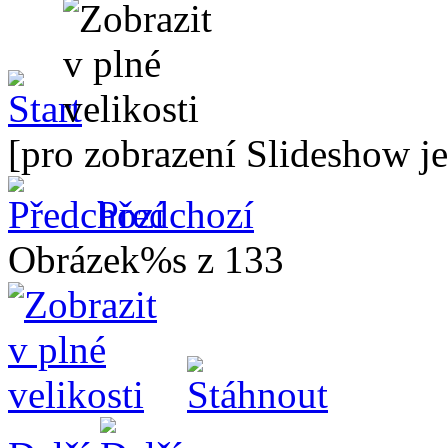
[pro zobrazení Slideshow je
Předchozí
Obrázek%s z 133