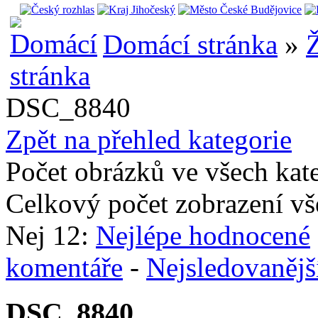
Domácí stránka
»
Ž
DSC_8840
Zpět na přehled kategorie
Počet obrázků ve všech kat
Celkový počet zobrazení vš
Nej 12:
Nejlépe hodnocené
komentáře
-
Nejsledovanějš
DSC_8840