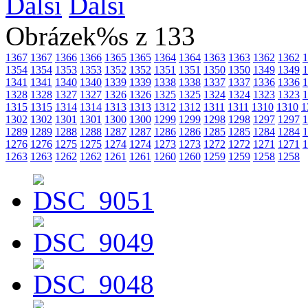
Další
Obrázek%s z 133
1367
1367
1366
1366
1365
1365
1364
1364
1363
1363
1362
1362
1
1354
1354
1353
1353
1352
1352
1351
1351
1350
1350
1349
1349
1
1341
1341
1340
1340
1339
1339
1338
1338
1337
1337
1336
1336
1
1328
1328
1327
1327
1326
1326
1325
1325
1324
1324
1323
1323
1
1315
1315
1314
1314
1313
1313
1312
1312
1311
1311
1310
1310
1
1302
1302
1301
1301
1300
1300
1299
1299
1298
1298
1297
1297
1
1289
1289
1288
1288
1287
1287
1286
1286
1285
1285
1284
1284
1
1276
1276
1275
1275
1274
1274
1273
1273
1272
1272
1271
1271
1
1263
1263
1262
1262
1261
1261
1260
1260
1259
1259
1258
1258