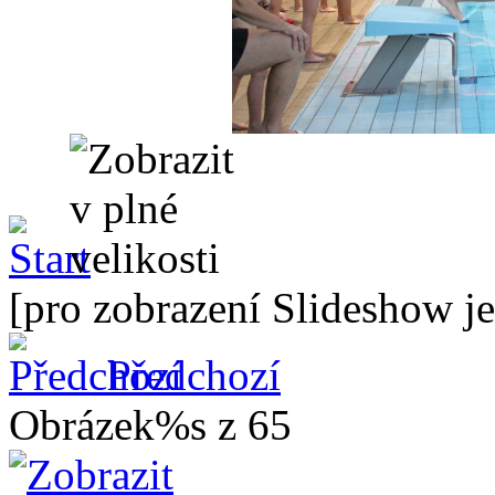
[pro zobrazení Slideshow je
Předchozí
Obrázek%s z 65