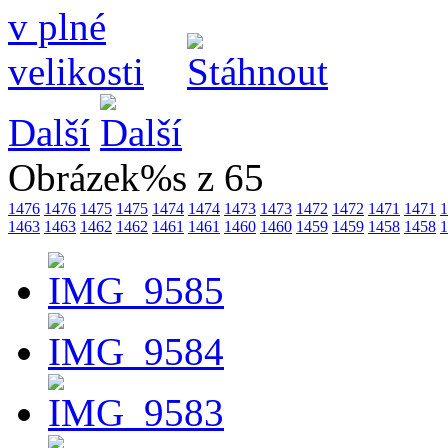
Další
Obrázek%s z 65
1476
1476
1475
1475
1474
1474
1473
1473
1472
1472
1471
1471
1
1463
1463
1462
1462
1461
1461
1460
1460
1459
1459
1458
1458
1