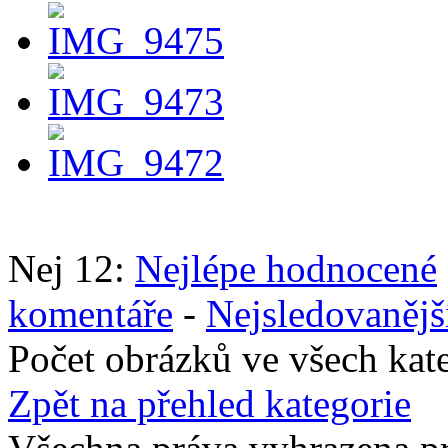
Nej 12:
Nejlépe hodnocené
komentáře
-
Nejsledovanějš
Počet obrázků ve všech kat
Zpět na přehled kategorie