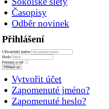
Sokolské slety
Časopisy
Odběr novinek
Přihlášení
Uživatelské jméno
Heslo
Pamatuj si mě
Přihlásit se
Vytvořit účet
Zapomenuté jméno?
Zapomenuté heslo?