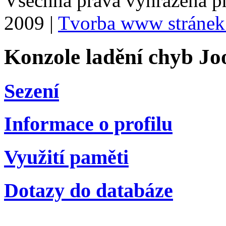
Všechna práva vyhrazena p
2009 |
Tvorba www stránek
Konzole ladění chyb Jo
Sezení
Informace o profilu
Využití paměti
Dotazy do databáze