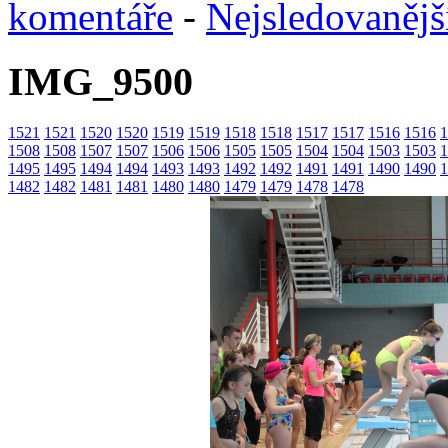
komentáře
-
Nejsledovanějš
IMG_9500
1521
1521
1520
1520
1519
1519
1518
1518
1517
1517
1516
1516
1
1508
1508
1507
1507
1506
1506
1505
1505
1504
1504
1503
1503
1
1495
1495
1494
1494
1493
1493
1492
1492
1491
1491
1490
1490
1
1482
1482
1481
1481
1480
1480
1479
1479
1478
1478