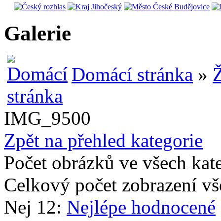
Galerie
Domácí stránka
»
Ž
IMG_9500
Zpět na přehled kategorie
Počet obrázků ve všech kat
Celkový počet zobrazení vš
Nej 12:
Nejlépe hodnocené