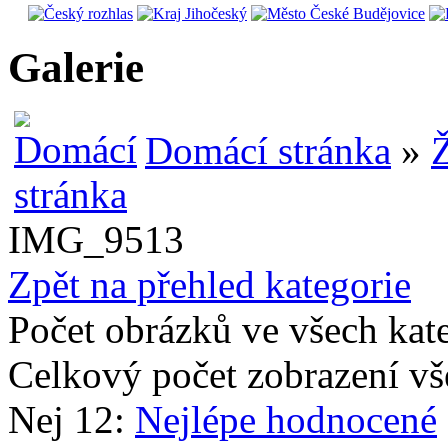
Galerie
Domácí stránka
»
Ž
IMG_9513
Zpět na přehled kategorie
Počet obrázků ve všech kat
Celkový počet zobrazení vš
Nej 12:
Nejlépe hodnocené