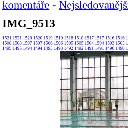
komentáře
-
Nejsledovanějš
IMG_9513
1521
1521
1520
1520
1519
1519
1518
1518
1517
1517
1516
1516
1
1508
1508
1507
1507
1506
1506
1505
1505
1504
1504
1503
1503
1
1495
1495
1494
1494
1493
1493
1492
1492
1491
1491
1490
1490
1