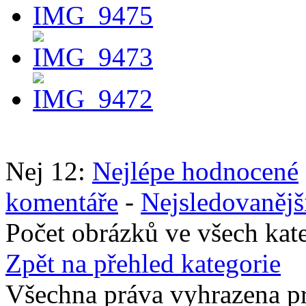
Nej 12:
Nejlépe hodnocené
komentáře
-
Nejsledovanějš
Počet obrázků ve všech kat
Zpět na přehled kategorie
Všechna práva vyhrazena p