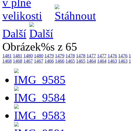
Další
Obrázek%s z 65
1481
1481
1480
1480
1479
1479
1478
1478
1477
1477
1476
1476
1
1468
1468
1467
1467
1466
1466
1465
1465
1464
1464
1463
1463
1