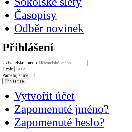
Sokolské slety
Časopisy
Odběr novinek
Přihlášení
Uživatelské jméno
Heslo
Pamatuj si mě
Přihlásit se
Vytvořit účet
Zapomenuté jméno?
Zapomenuté heslo?