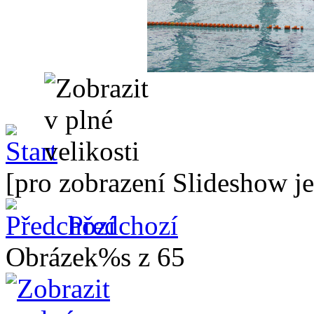
[pro zobrazení Slideshow je
Předchozí
Obrázek%s z 65