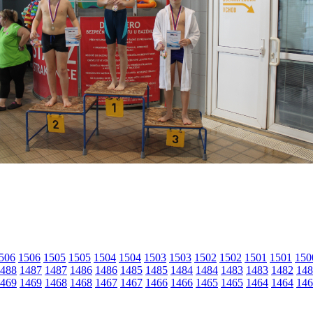
506
1506
1505
1505
1504
1504
1503
1503
1502
1502
1501
1501
150
488
1487
1487
1486
1486
1485
1485
1484
1484
1483
1483
1482
148
469
1469
1468
1468
1467
1467
1466
1466
1465
1465
1464
1464
146