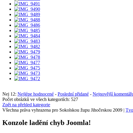
Nej 12:
Nejlépe hodnocené
-
Poslední přidané
-
Nejnovější komentář
Počet obrázků ve všech kategoriích: 527
Zpět na přehled kategorie
Všechna práva vyhrazena pro Sokolskou župu Jihočeskou 2009 |
Tvo
Konzole ladění chyb Joomla!