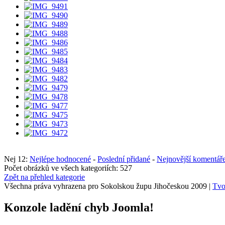
Nej 12:
Nejlépe hodnocené
-
Poslední přidané
-
Nejnovější komentář
Počet obrázků ve všech kategoriích: 527
Zpět na přehled kategorie
Všechna práva vyhrazena pro Sokolskou župu Jihočeskou 2009 |
Tvo
Konzole ladění chyb Joomla!