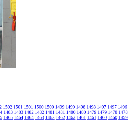
2
1502
1501
1501
1500
1500
1499
1499
1498
1498
1497
1497
1496
4
1483
1483
1482
1482
1481
1481
1480
1480
1479
1479
1478
1478
5
1465
1464
1464
1463
1463
1462
1462
1461
1461
1460
1460
1459