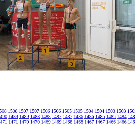
508
1508
1507
1507
1506
1506
1505
1505
1504
1504
1503
1503
150
490
1489
1489
1488
1488
1487
1487
1486
1486
1485
1485
1484
148
471
1471
1470
1470
1469
1469
1468
1468
1467
1467
1466
1466
146