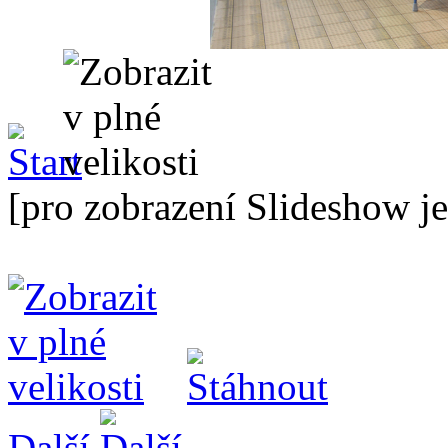
[pro zobrazení Slideshow je
Další