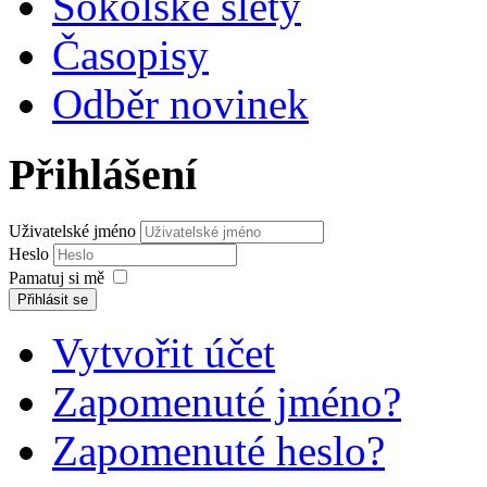
Sokolské slety
Časopisy
Odběr novinek
Přihlášení
Uživatelské jméno
Heslo
Pamatuj si mě
Přihlásit se
Vytvořit účet
Zapomenuté jméno?
Zapomenuté heslo?