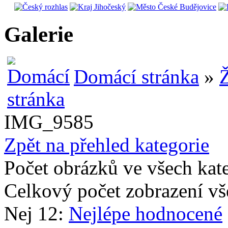
Galerie
Domácí stránka
»
Ž
IMG_9585
Zpět na přehled kategorie
Počet obrázků ve všech kat
Celkový počet zobrazení vš
Nej 12:
Nejlépe hodnocené