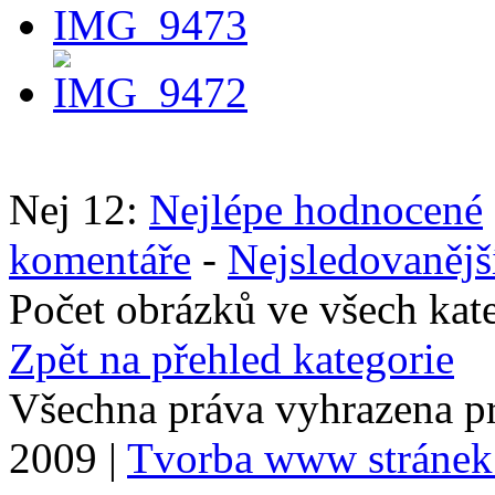
Nej 12:
Nejlépe hodnocené
komentáře
-
Nejsledovanějš
Počet obrázků ve všech kat
Zpět na přehled kategorie
Všechna práva vyhrazena p
2009 |
Tvorba www stránek