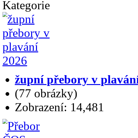
Kategorie
župní přebory v plaván
(77 obrázky)
Zobrazení: 14,481