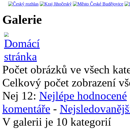
Galerie
Počet obrázků ve všech kat
Celkový počet zobrazení vš
Nej 12:
Nejlépe hodnocené
komentáře
-
Nejsledovanějš
V galerii je 10 kategorií