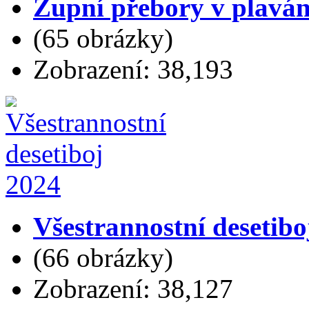
Župní přebory v plaván
(65 obrázky)
Zobrazení: 38,193
Všestrannostní desetibo
(66 obrázky)
Zobrazení: 38,127