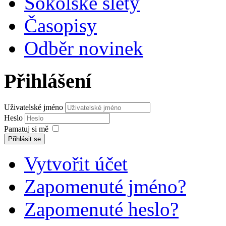
Sokolské slety
Časopisy
Odběr novinek
Přihlášení
Uživatelské jméno
Heslo
Pamatuj si mě
Přihlásit se
Vytvořit účet
Zapomenuté jméno?
Zapomenuté heslo?