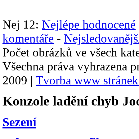
Nej 12:
Nejlépe hodnocené
komentáře
-
Nejsledovanějš
Počet obrázků ve všech kat
Všechna práva vyhrazena p
2009 |
Tvorba www stránek
Konzole ladění chyb Jo
Sezení