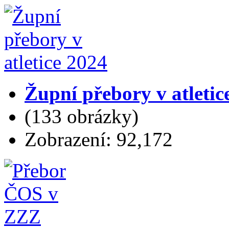
Župní přebory v atletic
(133 obrázky)
Zobrazení: 92,172