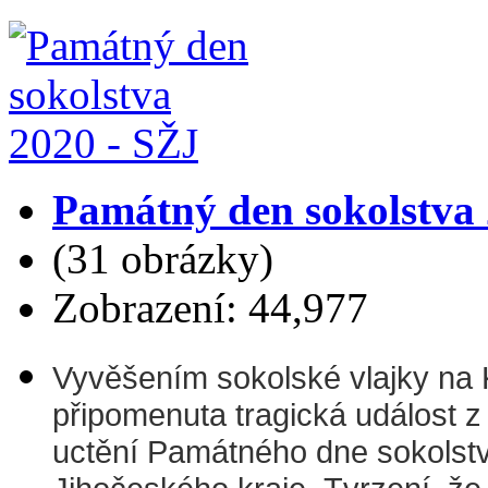
Památný den sokolstva 
(31 obrázky)
Zobrazení: 44,977
Vyvěšením sokolské vlajky na 
připomenuta tragická událost z
uctění Památného dne sokolstv