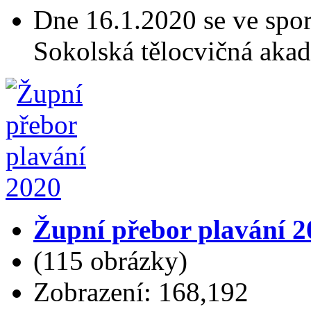
Dne 16.1.2020 se ve spor
Sokolská tělocvičná aka
Župní přebor plavání 2
(115 obrázky)
Zobrazení: 168,192