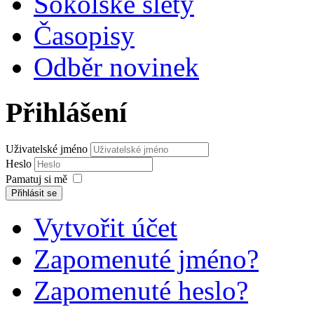
Sokolské slety
Časopisy
Odběr novinek
Přihlášení
Uživatelské jméno
Heslo
Pamatuj si mě
Přihlásit se
Vytvořit účet
Zapomenuté jméno?
Zapomenuté heslo?