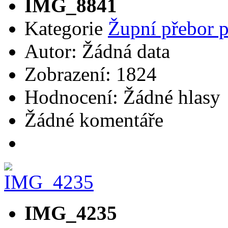
IMG_8841
Kategorie
Župní přebor 
Autor: Žádná data
Zobrazení: 1824
Hodnocení: Žádné hlasy
Žádné komentáře
IMG_4235