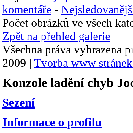
komentáře
-
Nejsledovanějš
Počet obrázků ve všech kat
Zpět na přehled galerie
Všechna práva vyhrazena p
2009 |
Tvorba www stránek
Konzole ladění chyb Jo
Sezení
Informace o profilu