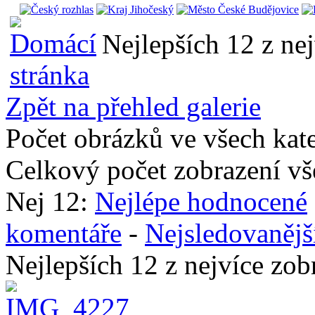
Nejlepších 12 z ne
Zpět na přehled galerie
Počet obrázků ve všech kat
Celkový počet zobrazení vš
Nej 12:
Nejlépe hodnocené
komentáře
-
Nejsledovanějš
Nejlepších 12 z nejvíce z