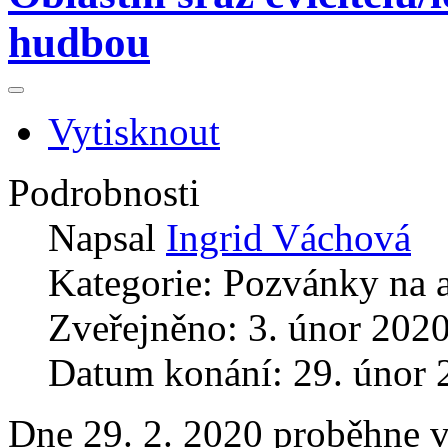
hudbou
Vytisknout
Podrobnosti
Napsal
Ingrid Váchová
Kategorie:
Pozvánky na 
Zveřejněno: 3. únor 202
Datum konání: 29. únor 
Dne 29. 2. 2020 proběhne v