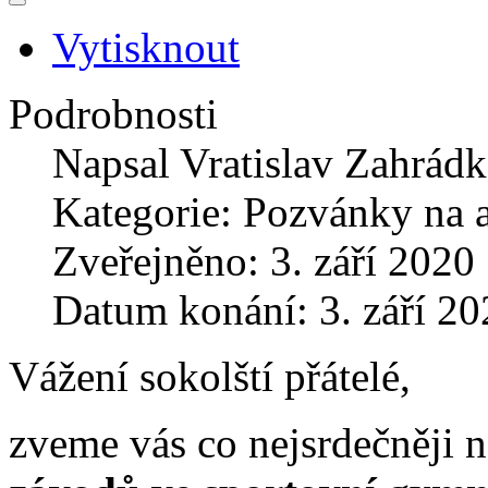
Vytisknout
Podrobnosti
Napsal
Vratislav Zahrád
Kategorie:
Pozvánky na 
Zveřejněno: 3. září 2020
Datum konání: 3. září 20
Vážení sokolští přátelé,
zveme vás co nejsrdečněji 