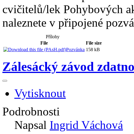
cvičitelů/lek Pohybových a
naleznete v připojené pozvá
Přílohy
File
File size
Pozvánka
158 kB
Zálesácký závod zdatno
Vytisknout
Podrobnosti
Napsal
Ingrid Váchová