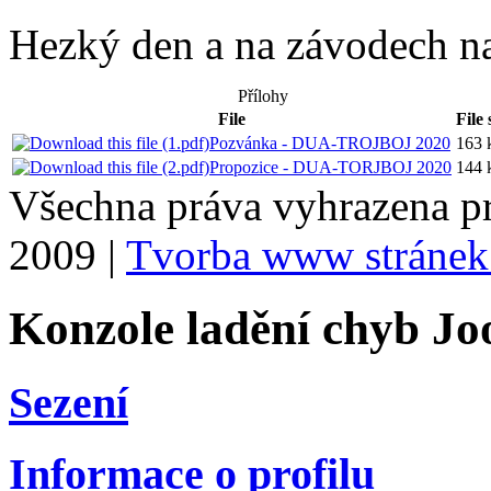
Hezký den a na závodech n
Přílohy
File
File 
Pozvánka - DUA-TROJBOJ 2020
163 
Propozice - DUA-TORJBOJ 2020
144 
Všechna práva vyhrazena p
2009 |
Tvorba www stránek
Konzole ladění chyb Jo
Sezení
Informace o profilu