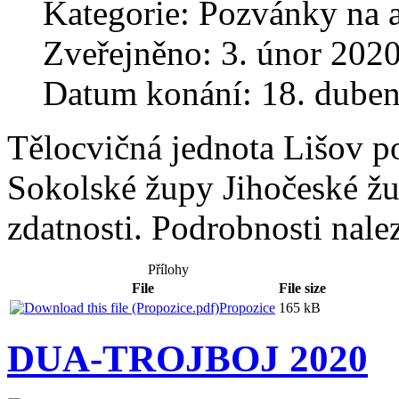
Kategorie:
Pozvánky na a
Zveřejněno: 3. únor 202
Datum konání: 18. dube
Tělocvičná jednota Lišov p
Sokolské župy Jihočeské ž
zdatnosti. Podrobnosti nalez
Přílohy
File
File size
Propozice
165 kB
DUA-TROJBOJ 2020